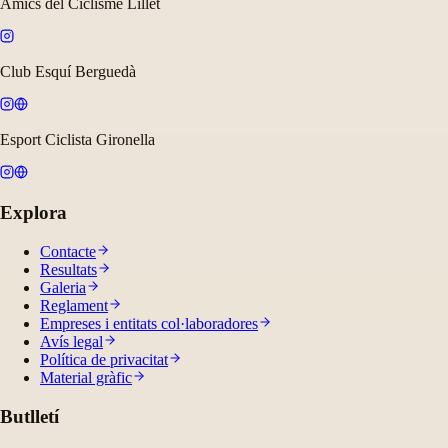
Amics del Ciclisme Lillet
Club Esquí Berguedà
Esport Ciclista Gironella
Explora
Contacte
Resultats
Galeria
Reglament
Empreses i entitats col·laboradores
Avís legal
Política de privacitat
Material gràfic
Butlletí