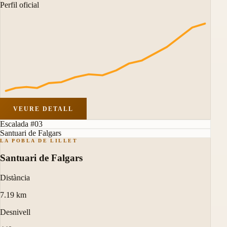
Perfil oficial
VEURE DETALL
Escalada #03
Santuari de Falgars
LA POBLA DE LILLET
Santuari de Falgars
Distància
7.19 km
Desnivell