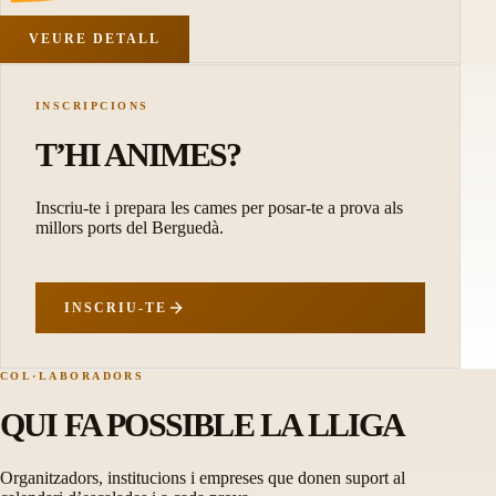
VEURE DETALL
INSCRIPCIONS
T’HI ANIMES?
Inscriu-te i prepara les cames per posar-te a prova als
millors ports del Berguedà.
INSCRIU-TE
COL·LABORADORS
QUI FA POSSIBLE LA LLIGA
Organitzadors, institucions i empreses que donen suport al