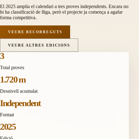
El 2025 amplia el calendari a tres proves independents. Encara no
hi ha classificació de lliga, però el projecte ja comença a agafar
forma competitiva.
VEURE RECORREGUTS
VEURE ALTRES EDICIONS
3
Total proves
1.720 m
Desnivell acumulat
Independent
Format
2025
Edició