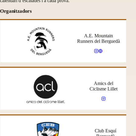
calendari d’escalades i a cada prova.
Organitzadors
A.E. Mountain
Runners del Berguedà
Amics del
Ciclisme Lillet
Club Esquí