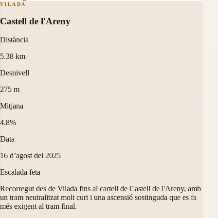
VILADA
Castell de l'Areny
Distància
5.38 km
Desnivell
275 m
Mitjana
4.8%
Data
16 d’agost del 2025
Escalada feta
Recorregut des de Vilada fins al cartell de Castell de l'Areny, amb
un tram neutralitzat molt curt i una ascensió sostinguda que es fa
més exigent al tram final.