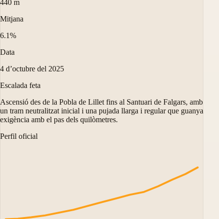
440 m
Mitjana
6.1%
Data
4 d’octubre del 2025
Escalada feta
Ascensió des de la Pobla de Lillet fins al Santuari de Falgars, amb
un tram neutralitzat inicial i una pujada llarga i regular que guanya
exigència amb el pas dels quilòmetres.
Perfil oficial