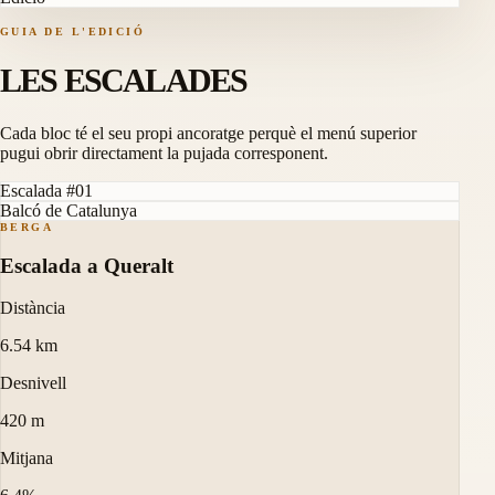
GUIA DE L'EDICIÓ
LES ESCALADES
Cada bloc té el seu propi ancoratge perquè el menú superior
pugui obrir directament la pujada corresponent.
Escalada #01
Balcó de Catalunya
BERGA
Escalada a Queralt
Distància
6.54 km
Desnivell
420 m
Mitjana